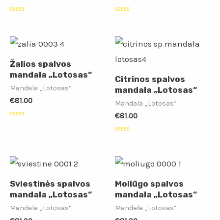
Įvertinimas:
Įvertinimas:
0
0
iš
iš
5
5
Žalios spalvos
mandala „Lotosas“
Citrinos spalvos
Mandala „Lotosas“
mandala „Lotosas“
€
81.00
Mandala „Lotosas“
€
81.00
Įvertinimas:
0
iš
Įvertinimas:
5
0
iš
5
Sviestinės spalvos
Moliūgo spalvos
mandala „Lotosas“
mandala „Lotosas“
Mandala „Lotosas“
Mandala „Lotosas“