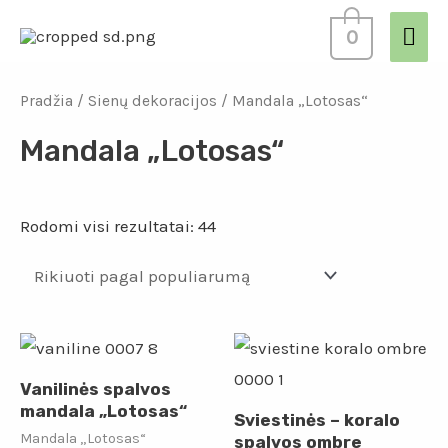
0
Pradžia
/
Sienų dekoracijos
/ Mandala „Lotosas“
Mandala „Lotosas“
Rodomi visi rezultatai: 44
Vanilinės spalvos
mandala „Lotosas“
Sviestinės – koralo
Mandala „Lotosas“
spalvos ombre