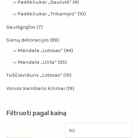
Padėkliukai „Saulutė“
(4)
Padėkliukai „Trikampis“
(10)
Saulėgrąžos
(7)
Sienų dekoracijos
(99)
Mandala „Lotosas“
(44)
Mandala „Ulita“
(55)
Tuščiaviduris „Lotosas“
(19)
Vonios kambario kilimai
(19)
Filtruoti pagal kainą