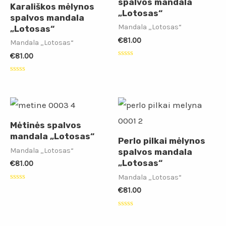
spalvos mandala
Karališkos mėlynos
„Lotosas“
spalvos mandala
Mandala „Lotosas“
„Lotosas“
€
81.00
Mandala „Lotosas“
€
81.00
Įvertinimas:
0
iš
Įvertinimas:
5
0
iš
5
Mėtinės spalvos
mandala „Lotosas“
Perlo pilkai mėlynos
Mandala „Lotosas“
spalvos mandala
„Lotosas“
€
81.00
Mandala „Lotosas“
Įvertinimas:
€
81.00
0
iš
5
Įvertinimas:
0