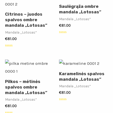
Saulėgrąža ombre
mandala „Lotosas“
Citrinos – juodos
Mandala „Lotosas“
spalvos ombre
mandala „Lotosas“
€
81.00
Mandala „Lotosas“
Įvertinimas:
€
81.00
0
iš
5
Įvertinimas:
0
iš
5
Karamelinės spalvos
mandala „Lotosas“
Pilkos – mėtinės
Mandala „Lotosas“
spalvos ombre
mandala „Lotosas“
€
81.00
Mandala „Lotosas“
Įvertinimas:
€
81.00
0
iš