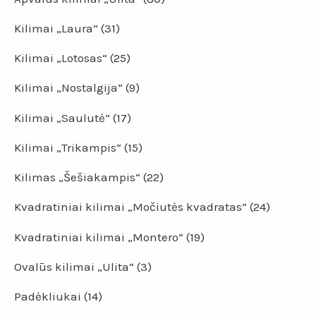
Kilimai „Laura“
(31)
Kilimai „Lotosas“
(25)
Kilimai „Nostalgija“
(9)
Kilimai „Saulutė“
(17)
Kilimai „Trikampis“
(15)
Kilimas „Šešiakampis“
(22)
Kvadratiniai kilimai „Močiutės kvadratas“
(24)
Kvadratiniai kilimai „Montero“
(19)
Ovalūs kilimai „Ulita“
(3)
Padėkliukai
(14)