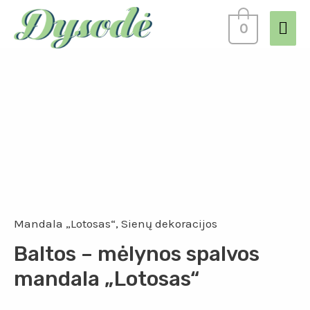
0
Mandala „Lotosas“
,
Sienų dekoracijos
Baltos – mėlynos spalvos
mandala „Lotosas“