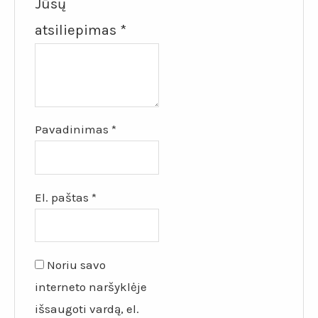
Jūsų
atsiliepimas
*
Pavadinimas
*
El. paštas
*
Noriu savo
interneto naršyklėje
išsaugoti vardą, el.