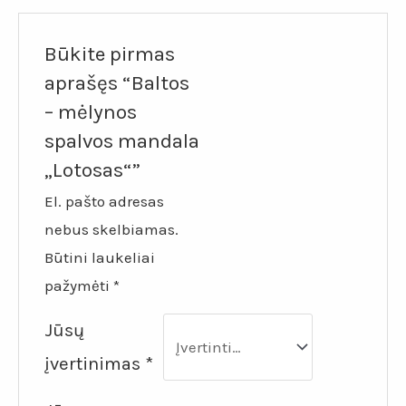
Būkite pirmas
aprašęs “Baltos
– mėlynos
spalvos mandala
„Lotosas“”
El. pašto adresas
nebus skelbiamas.
Būtini laukeliai
pažymėti
*
Jūsų
įvertinimas
*