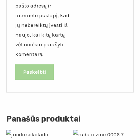
pašto adresą ir
interneto puslapį, kad
jų nebereiktų įvesti iš
naujo, kai kitą kartą
vėl norėsiu parašyti
komentarą.
Panašūs produktai