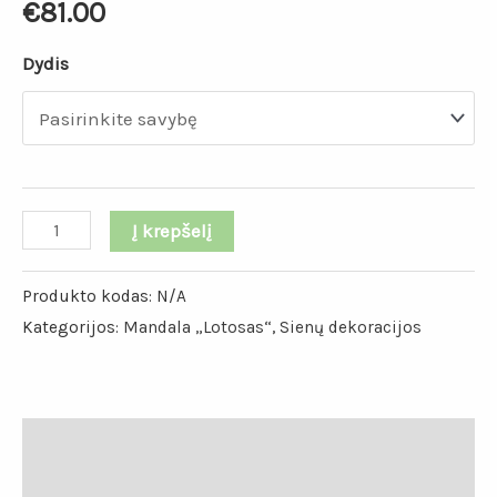
€
81.00
Dydis
Į krepšelį
Produkto kodas:
N/A
Kategorijos:
Mandala „Lotosas“
,
Sienų dekoracijos
Aprašymas