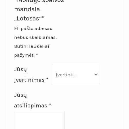
mandala
„Lotosas“”
El. pašto adresas
nebus skelbiamas.
Būtini laukeliai
pažymėti
*
Jūsų
įvertinimas
*
Jūsų
atsiliepimas
*