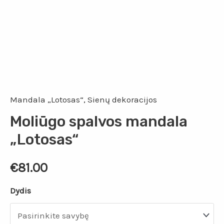
Mandala „Lotosas“
,
Sienų dekoracijos
Moliūgo spalvos mandala
„Lotosas“
€
81.00
Dydis