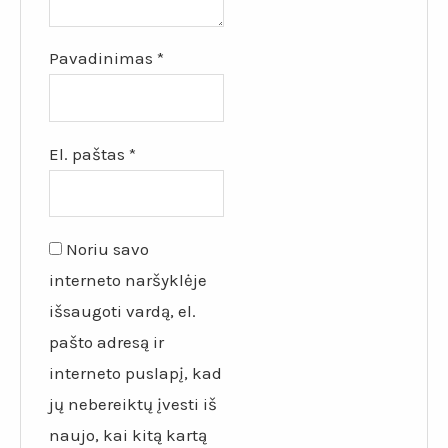
Pavadinimas
*
El. paštas
*
Noriu savo
interneto naršyklėje
išsaugoti vardą, el.
pašto adresą ir
interneto puslapį, kad
jų nebereiktų įvesti iš
naujo, kai kitą kartą