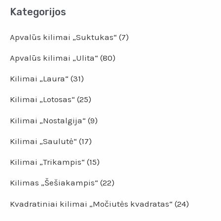
Kategorijos
Apvalūs kilimai „Suktukas“
(7)
Apvalūs kilimai „Ulita“
(80)
Kilimai „Laura“
(31)
Kilimai „Lotosas“
(25)
Kilimai „Nostalgija“
(9)
Kilimai „Saulutė“
(17)
Kilimai „Trikampis“
(15)
Kilimas „Šešiakampis“
(22)
Kvadratiniai kilimai „Močiutės kvadratas“
(24)