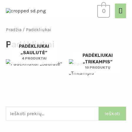
0
Pradžia
/ Padėkliukai
Padėkliukai
PADĖKLIUKAI
„SAULUTĖ“
PADĖKLIUKAI
4 PRODUKTAI
„TRIKAMPIS“
10 PRODUKTŲ
Ieškoti