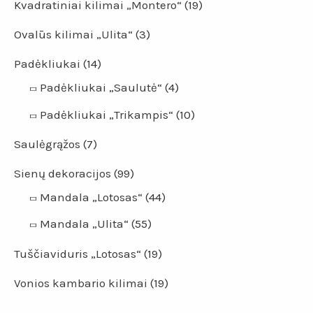
Kvadratiniai kilimai „Montero“
(19)
Ovalūs kilimai „Ulita“
(3)
Padėkliukai
(14)
Padėkliukai „Saulutė“
(4)
Padėkliukai „Trikampis“
(10)
Saulėgrąžos
(7)
Sienų dekoracijos
(99)
Mandala „Lotosas“
(44)
Mandala „Ulita“
(55)
Tuščiaviduris „Lotosas“
(19)
Vonios kambario kilimai
(19)