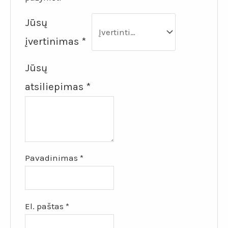
Jūsų
įvertinimas
*
Jūsų
atsiliepimas
*
Pavadinimas
*
El. paštas
*