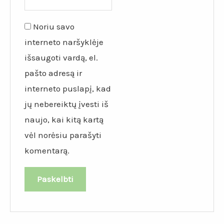
Noriu savo
interneto naršyklėje
išsaugoti vardą, el.
pašto adresą ir
interneto puslapį, kad
jų nebereiktų įvesti iš
naujo, kai kitą kartą
vėl norėsiu parašyti
komentarą.