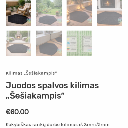
Kilimas „Šešiakampis“
Juodos spalvos kilimas
„Šešiakampis“
€
60.00
Kokybiškas rankų darbo kilimas iš 3mm/5mm