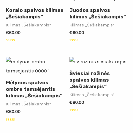
Koralo spalvos kilimas
Juodos spalvos
„Šešiakampis“
kilimas „Šešiakampis“
Kilimas „Šešiakampis“
Kilimas „Šešiakampis“
€
60.00
€
60.00
Įvertinimas:
Įvertinimas:
0
0
iš
iš
5
5
Šviesiai rožinės
spalvos kilimas
Mėlynos spalvos
„Šešiakampis“
ombre tamsėjantis
Kilimas „Šešiakampis“
kilimas „Šešiakampis“
€
60.00
Kilimas „Šešiakampis“
€
60.00
Įvertinimas:
0
iš
Įvertinimas:
5
0