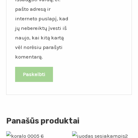
pašto adresą ir
interneto puslapį, kad
jų nebereiktų įvesti iš
naujo, kai kitą kartą
vėl norėsiu parašyti
komentarą.
Panašūs produktai