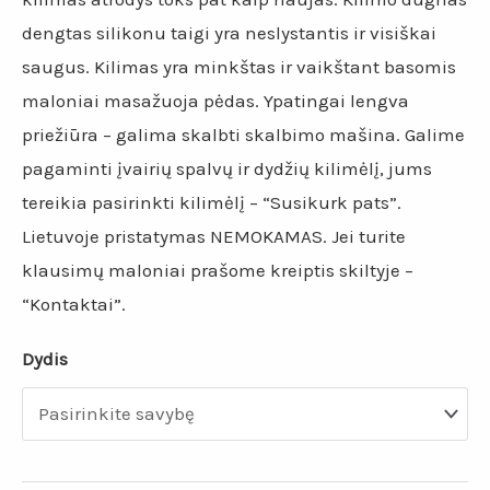
dengtas silikonu taigi yra neslystantis ir visiškai
saugus. Kilimas yra minkštas ir vaikštant basomis
maloniai masažuoja pėdas. Ypatingai lengva
priežiūra – galima skalbti skalbimo mašina. Galime
pagaminti įvairių spalvų ir dydžių kilimėlį, jums
tereikia pasirinkti kilimėlį – “Susikurk pats”.
Lietuvoje pristatymas NEMOKAMAS. Jei turite
klausimų maloniai prašome kreiptis skiltyje –
“Kontaktai”.
Dydis