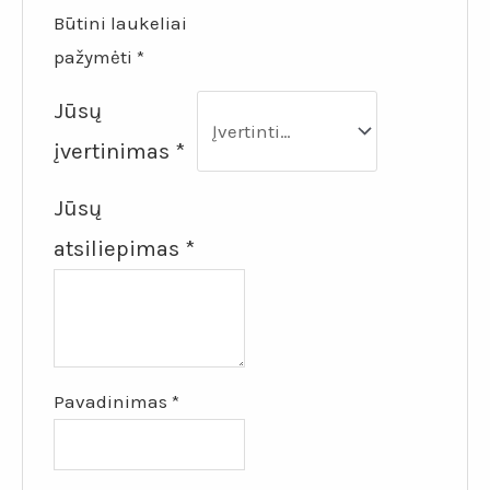
Būtini laukeliai
pažymėti
*
Jūsų
įvertinimas
*
Jūsų
atsiliepimas
*
Pavadinimas
*