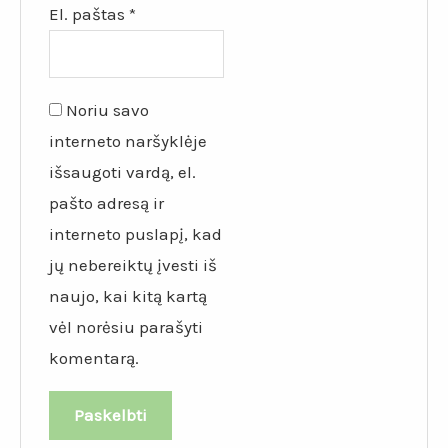
El. paštas
*
Noriu savo
interneto naršyklėje
išsaugoti vardą, el.
pašto adresą ir
interneto puslapį, kad
jų nebereiktų įvesti iš
naujo, kai kitą kartą
vėl norėsiu parašyti
komentarą.