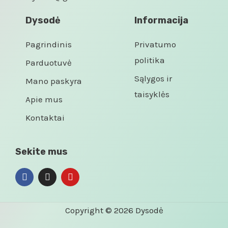
Dysodė
Informacija
Pagrindinis
Privatumo
politika
Parduotuvė
Sąlygos ir
Mano paskyra
taisyklės
Apie mus
Kontaktai
Sekite mus
Copyright © 2026 Dysodė