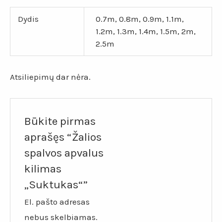
Dydis
0.7m, 0.8m, 0.9m, 1.1m,
1.2m, 1.3m, 1.4m, 1.5m, 2m,
2.5m
Atsiliepimų dar nėra.
Būkite pirmas
aprašęs “Žalios
spalvos apvalus
kilimas
„Suktukas“”
El. pašto adresas
nebus skelbiamas.