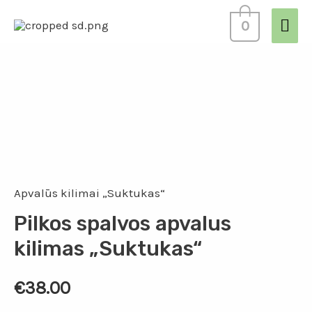
0
Apvalūs kilimai „Suktukas“
Pilkos spalvos apvalus
kilimas „Suktukas“
€
38.00