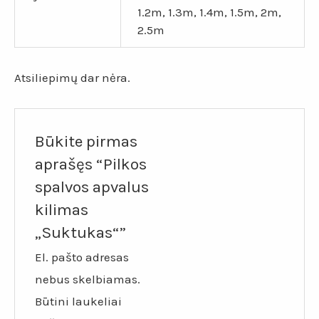
1.2m, 1.3m, 1.4m, 1.5m, 2m,
2.5m
Atsiliepimų dar nėra.
Būkite pirmas
aprašęs “Pilkos
spalvos apvalus
kilimas
„Suktukas“”
El. pašto adresas
nebus skelbiamas.
Būtini laukeliai