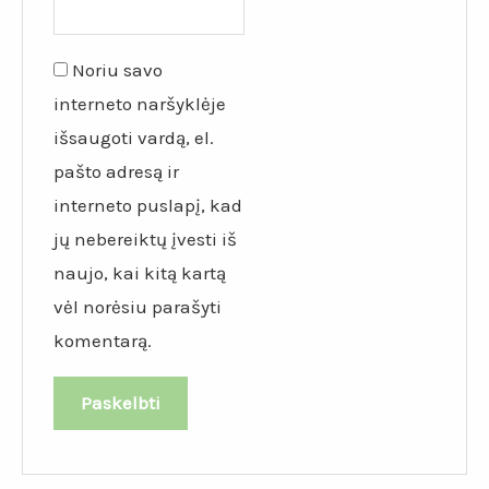
Noriu savo
interneto naršyklėje
išsaugoti vardą, el.
pašto adresą ir
interneto puslapį, kad
jų nebereiktų įvesti iš
naujo, kai kitą kartą
vėl norėsiu parašyti
komentarą.