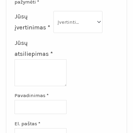
pažymėti
*
Jūsų
įvertinimas
*
Jūsų
atsiliepimas
*
Pavadinimas
*
El. paštas
*