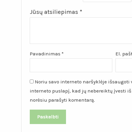
Jūsų atsiliepimas
*
Pavadinimas
*
El. pa
Noriu savo interneto naršyklėje išsaugoti v
interneto puslapį, kad jų nebereiktų įvesti iš
norėsiu parašyti komentarą.