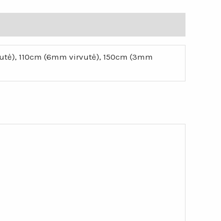
utė), 110cm (6mm virvutė), 150cm (3mm