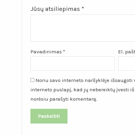
Jūsų atsiliepimas
*
Pavadinimas
*
El. pa
Noriu savo interneto naršyklėje išsaugoti v
interneto puslapį, kad jų nebereiktų įvesti iš
norėsiu parašyti komentarą.