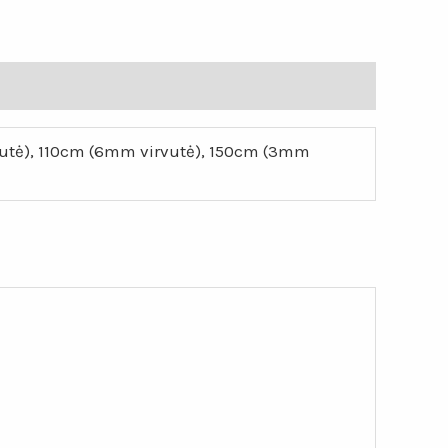
utė), 110cm (6mm virvutė), 150cm (3mm