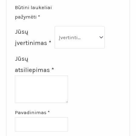
Būtini laukeliai
pažymėti
*
Jūsų
įvertinimas
*
Jūsų
atsiliepimas
*
Pavadinimas
*