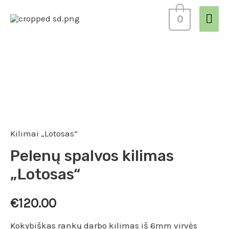
0
Kilimai „Lotosas“
Pelenų spalvos kilimas
„Lotosas“
€
120.00
Kokybiškas rankų darbo kilimas iš 6mm virvės