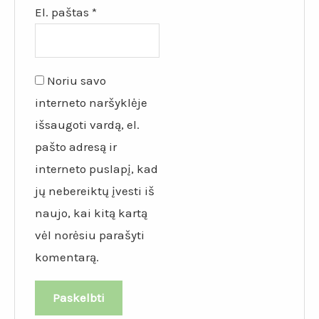
El. paštas
*
Noriu savo
interneto naršyklėje
išsaugoti vardą, el.
pašto adresą ir
interneto puslapį, kad
jų nebereiktų įvesti iš
naujo, kai kitą kartą
vėl norėsiu parašyti
komentarą.