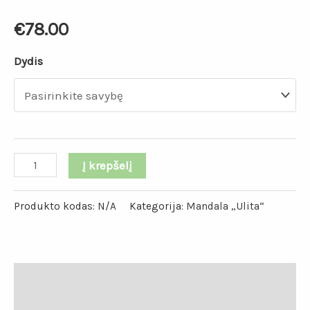
€
78.00
Dydis
Į krepšelį
Produkto kodas:
N/A
Kategorija:
Mandala „Ulita“
Aprašymas