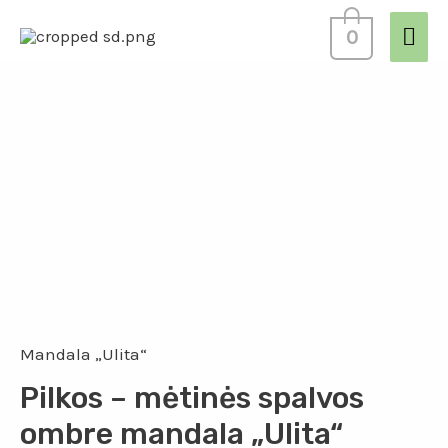
0
Mandala „Ulita“
Pilkos – mėtinės spalvos
ombre mandala „Ulita“