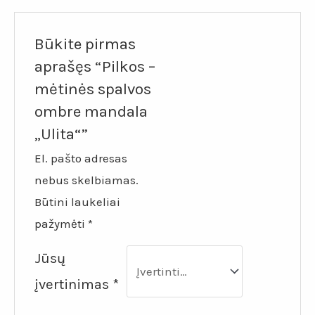
Būkite pirmas
aprašęs “Pilkos –
mėtinės spalvos
ombre mandala
„Ulita“”
El. pašto adresas
nebus skelbiamas.
Būtini laukeliai
pažymėti
*
Jūsų
įvertinimas
*