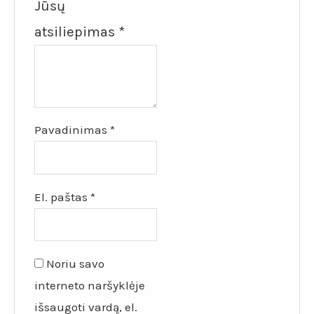
Jūsų
atsiliepimas
*
Pavadinimas
*
El. paštas
*
Noriu savo
interneto naršyklėje
išsaugoti vardą, el.