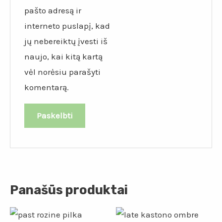
pašto adresą ir
interneto puslapį, kad
jų nebereiktų įvesti iš
naujo, kai kitą kartą
vėl norėsiu parašyti
komentarą.
Panašūs produktai