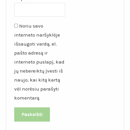
Noriu savo
interneto naršyklėje
išsaugoti vardą, el.
pašto adresą ir
interneto puslapį, kad
jų nebereiktų įvesti iš
naujo, kai kitą kartą
vėl norėsiu parašyti
komentarą.