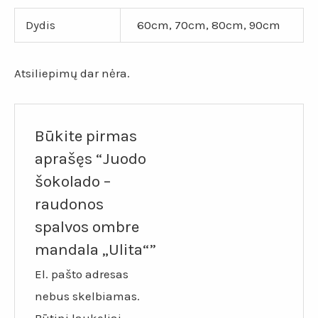
Dydis
60cm, 70cm, 80cm, 90cm
Atsiliepimų dar nėra.
Būkite pirmas
aprašęs “Juodo
šokolado –
raudonos
spalvos ombre
mandala „Ulita“”
El. pašto adresas
nebus skelbiamas.