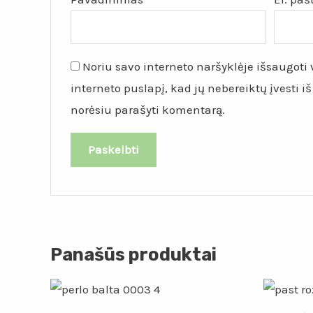
Noriu savo interneto naršyklėje išsaugoti v
interneto puslapį, kad jų nebereiktų įvesti iš
norėsiu parašyti komentarą.
Panašūs produktai