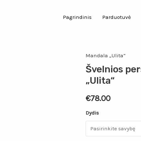
Pagrindinis
Parduotuvė
Mandala „Ulita“
Švelnios pe
„Ulita“
€
78.00
Dydis