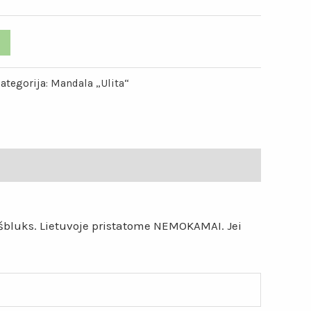
ategorija:
Mandala „Ulita“
eišbluks. Lietuvoje pristatome NEMOKAMAI. Jei