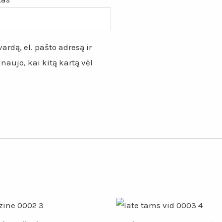
ardą, el. pašto adresą ir
 naujo, kai kitą kartą vėl