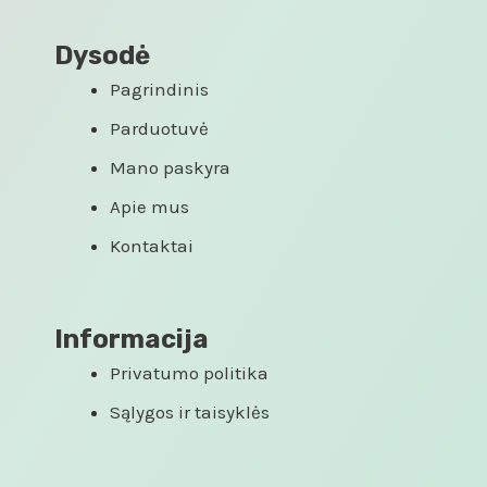
Dysodė
Pagrindinis
Parduotuvė
Mano paskyra
Apie mus
Kontaktai
Informacija
Privatumo politika
Sąlygos ir taisyklės