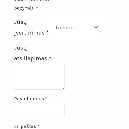
pažymėti
*
Jūsų
įvertinimas
*
Jūsų
atsiliepimas
*
Pavadinimas
*
El. paštas
*