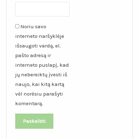
Noriu savo
interneto naršyklėje
išsaugoti vardą, el.
pašto adresą ir
interneto puslapį, kad
jų nebereiktų įvesti iš
naujo, kai kitą kartą
vėl norėsiu parašyti
komentarą.