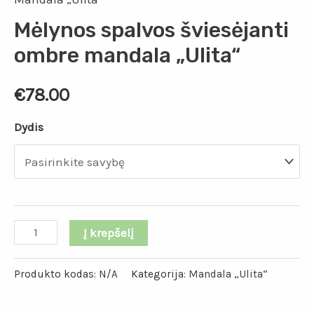
Mėlynos spalvos šviesėjanti
ombre mandala „Ulita“
€
78.00
Dydis
Į krepšelį
Produkto kodas:
N/A
Kategorija:
Mandala „Ulita“