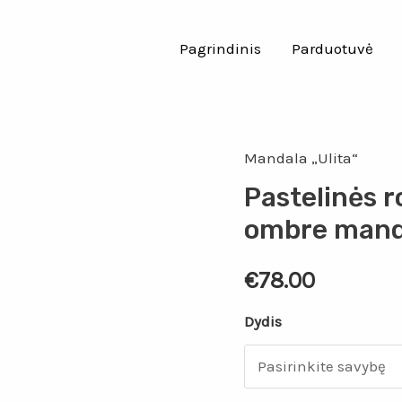
Pagrindinis
Parduotuvė
Mandala „Ulita“
Pastelinės r
ombre manda
€
78.00
Dydis