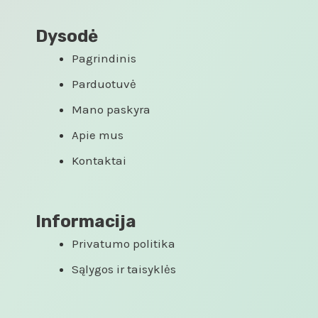
Dysodė
Pagrindinis
Parduotuvė
Mano paskyra
Apie mus
Kontaktai
Informacija
Privatumo politika
Sąlygos ir taisyklės