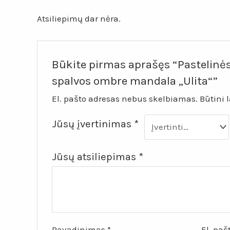
Atsiliepimų dar nėra.
Būkite pirmas aprašęs “Pastelinės
spalvos ombre mandala „Ulita“”
El. pašto adresas nebus skelbiamas.
Būtini 
Jūsų įvertinimas
*
Jūsų atsiliepimas
*
Pavadinimas
*
El. pa