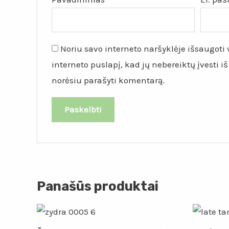
Noriu savo interneto naršyklėje išsaugoti v
interneto puslapį, kad jų nebereiktų įvesti iš
norėsiu parašyti komentarą.
Panašūs produktai