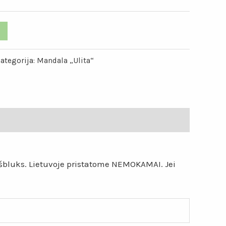
ategorija:
Mandala „Ulita“
eišbluks. Lietuvoje pristatome NEMOKAMAI. Jei