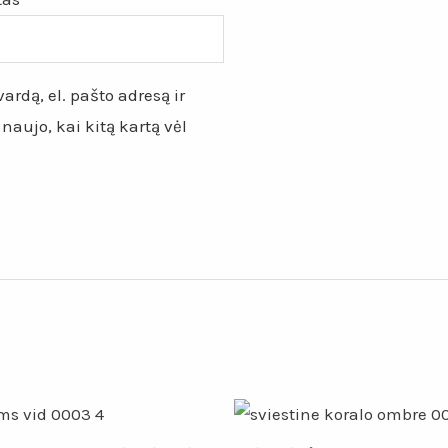
ardą, el. pašto adresą ir
 naujo, kai kitą kartą vėl