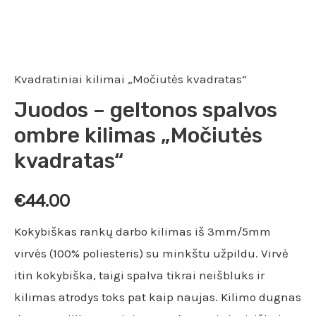
Kvadratiniai kilimai „Močiutės kvadratas“
Juodos – geltonos spalvos
ombre kilimas „Močiutės
kvadratas“
€
44.00
Kokybiškas rankų darbo kilimas iš 3mm/5mm
virvės (100% poliesteris) su minkštu užpildu. Virvė
itin kokybiška, taigi spalva tikrai neišbluks ir
kilimas atrodys toks pat kaip naujas. Kilimo dugnas