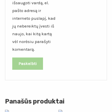
išsaugoti vardą, el.
pašto adresą ir
interneto puslapį, kad
jų nebereiktų įvesti iš
naujo, kai kitą kartą
vėl norėsiu parašyti
komentarą.
Panašūs produktai