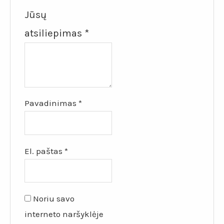
Jūsų
atsiliepimas
*
Pavadinimas
*
El. paštas
*
Noriu savo
interneto naršyklėje