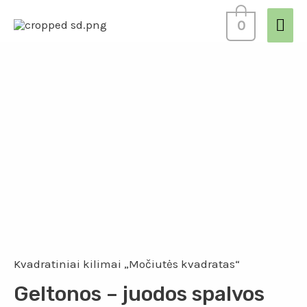
0
Kvadratiniai kilimai „Močiutės kvadratas“
Geltonos – juodos spalvos