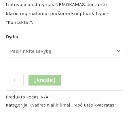
Lietuvoje pristatymas NEMOKAMAS. Jei turite
klausimų maloniai prašome kreiptis skiltyje –
“Kontaktai”.
Dydis
Į krepšelį
Produkto kodas:
N/A
Kategorija:
Kvadratiniai kilimai „Močiutės kvadratas“