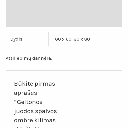
Papildoma informacija
Atsiliepimai (0)
Dydis
60 x 60, 80 x 80
Atsiliepimų dar nėra.
Būkite pirmas
aprašęs
“Geltonos –
juodos spalvos
ombre kilimas