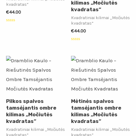
kilimas „Močiutės
kvadratas“
kvadratas“
€
44.00
Kvadratiniai kilimai „Močiutės
kvadratas“
Įvertinimas:
0
€
44.00
iš
5
Įvertinimas:
0
iš
5
Pilkos spalvos
Mėtinės spalvos
tamsėjantis ombre
tamsėjantis ombre
kilimas „Močiutės
kilimas „Močiutės
kvadratas“
kvadratas“
Kvadratiniai kilimai „Močiutės
Kvadratiniai kilimai „Močiutės
kvadratas“
kvadratas“