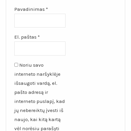
Pavadinimas
*
El. paštas
*
Noriu savo
interneto naršyklėje
išsaugoti vardą, el.
pašto adresą ir
interneto puslapį, kad
jų nebereiktų įvesti iš
naujo, kai kitą kartą
vėl norėsiu parašyti