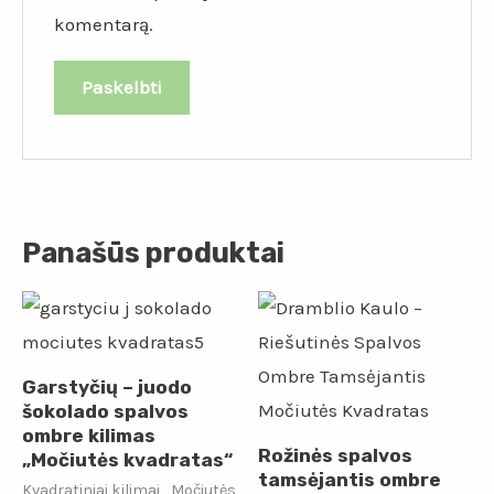
komentarą.
Panašūs produktai
Garstyčių – juodo
šokolado spalvos
ombre kilimas
Rožinės spalvos
„Močiutės kvadratas“
tamsėjantis ombre
Kvadratiniai kilimai „Močiutės