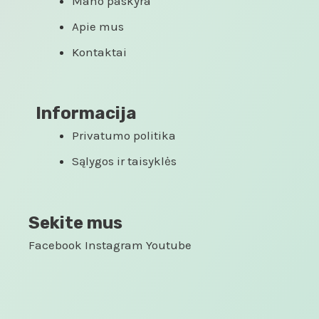
Mano paskyra
Apie mus
Kontaktai
Informacija
Privatumo politika
Sąlygos ir taisyklės
Sekite mus
Facebook
Instagram
Youtube