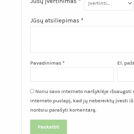
Jūsų įvertinimas
*
Jūsų atsiliepimas
*
Pavadinimas
*
El. pa
Noriu savo interneto naršyklėje išsaugoti v
interneto puslapį, kad jų nebereiktų įvesti iš
norėsiu parašyti komentarą.