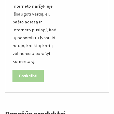
interneto naršyklėje
išsaugoti vardą, el.
pašto adresą ir
interneto puslapį, kad
jų nebereiktų įvesti iš
naujo, kai kitą kartą
vėl norėsiu parašyti
komentarą.