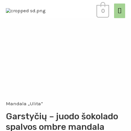
0
Mandala „Ulita“
Garstyčių – juodo šokolado
spalvos ombre mandala