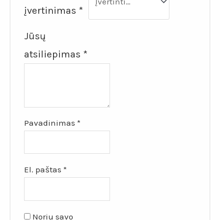
įvertinimas
*
Jūsų
atsiliepimas
*
Pavadinimas
*
El. paštas
*
Noriu savo