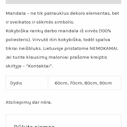
Mandala – ne tik patrauklus dekoro elementas, bet
ir sveikatos ir sėkmės simbolis.
Kokybiška rankų darbo mandala iš virvės (100%
poliesteris). Virvutė itin kokybiška, todėl spalva
tikrai neišbluks. Lietuvoje pristatome NEMOKAMAI.
Jei turite klausimų maloniai prašome kreiptis
skiltyje – “Kontaktai”.
Dydis
60cm, 70cm, 80cm, 90cm
Atsiliepimų dar nėra.