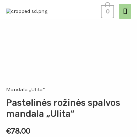
0
Mandala „Ulita“
Pastelinės rožinės spalvos
mandala „Ulita“
€
78.00