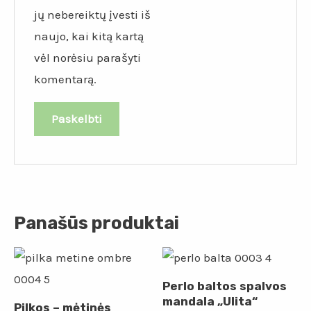
jų nebereiktų įvesti iš
naujo, kai kitą kartą
vėl norėsiu parašyti
komentarą.
Panašūs produktai
Perlo baltos spalvos
mandala „Ulita“
Pilkos – mėtinės