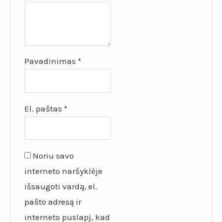
Pavadinimas
*
El. paštas
*
Noriu savo
interneto naršyklėje
išsaugoti vardą, el.
pašto adresą ir
interneto puslapį, kad