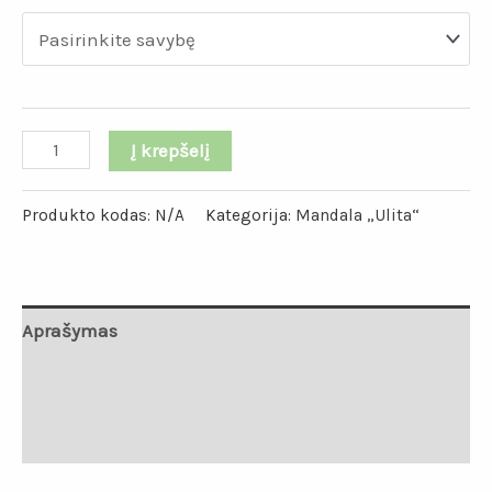
Į krepšelį
Produkto kodas:
N/A
Kategorija:
Mandala „Ulita“
Aprašymas
Papildoma informacija
Atsiliepimai (0)