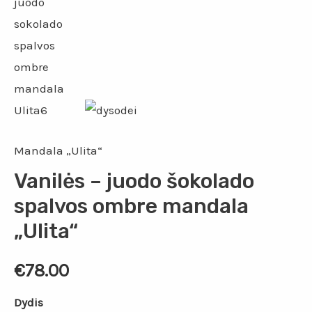
Mandala „Ulita“
Vanilės – juodo šokolado
spalvos ombre mandala
„Ulita“
€
78.00
Dydis