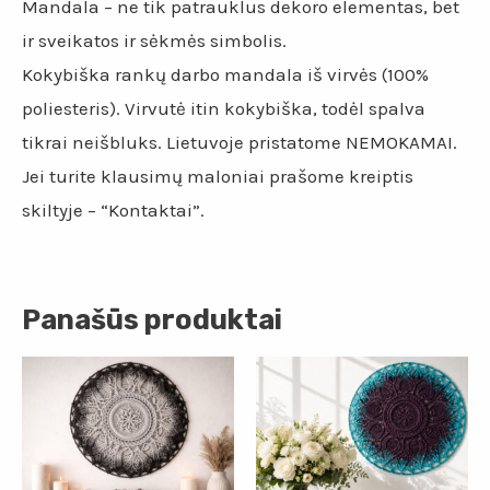
Mandala – ne tik patrauklus dekoro elementas, bet
ir sveikatos ir sėkmės simbolis.
Kokybiška rankų darbo mandala iš virvės (100%
poliesteris). Virvutė itin kokybiška, todėl spalva
tikrai neišbluks. Lietuvoje pristatome NEMOKAMAI.
Jei turite klausimų maloniai prašome kreiptis
skiltyje – “Kontaktai”.
Panašūs produktai