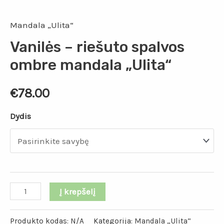
Mandala „Ulita“
Vanilės – riešuto spalvos
ombre mandala „Ulita“
€
78.00
Dydis
Į krepšelį
Produkto kodas:
N/A
Kategorija:
Mandala „Ulita“