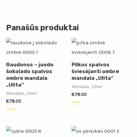
Panašūs produktai
Raudonos – juodo
Pilkos spalvos
šokolado spalvos
šviesėjanti ombre
ombre mandala
mandala „Ulita“
„Ulita“
Mandala „Ulita“
Mandala „Ulita“
€
78.00
€
78.00
Įvertinimas:
0
Įvertinimas:
iš
0
5
iš
5