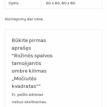
Dydis
60 x 60, 80 x 80
Atsiliepimų dar nėra.
Būkite pirmas
aprašęs
“Rožinės spalvos
tamsėjantis
ombre kilimas
„Močiutės
kvadratas“”
El. pašto adresas
nebus skelbiamas.