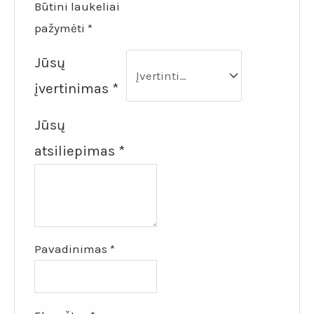
Būtini laukeliai
pažymėti
*
Jūsų
įvertinimas
*
Jūsų
atsiliepimas
*
Pavadinimas
*