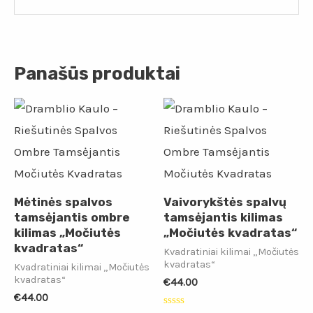
Panašūs produktai
Mėtinės spalvos
Vaivorykštės spalvų
tamsėjantis ombre
tamsėjantis kilimas
kilimas „Močiutės
„Močiutės kvadratas“
kvadratas“
Kvadratiniai kilimai „Močiutės
kvadratas“
Kvadratiniai kilimai „Močiutės
kvadratas“
€
44.00
€
44.00