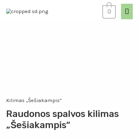
0
Kilimas „Šešiakampis“
Raudonos spalvos kilimas
„Šešiakampis“