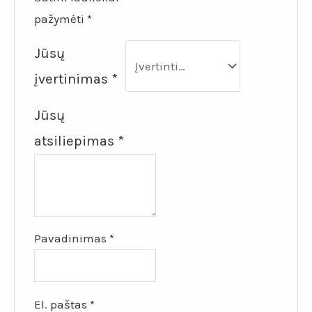
pažymėti
*
Jūsų
įvertinimas
*
Jūsų
atsiliepimas
*
Pavadinimas
*
El. paštas
*