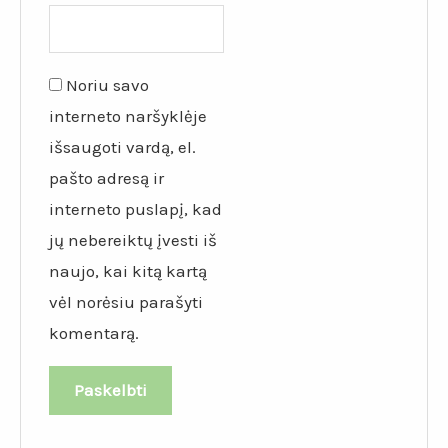
Noriu savo
interneto naršyklėje
išsaugoti vardą, el.
pašto adresą ir
interneto puslapį, kad
jų nebereiktų įvesti iš
naujo, kai kitą kartą
vėl norėsiu parašyti
komentarą.