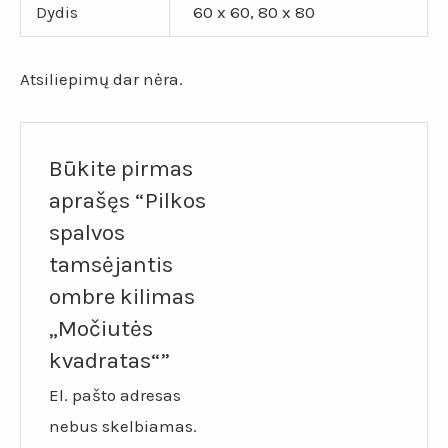
Dydis
60 x 60, 80 x 80
Atsiliepimų dar nėra.
Būkite pirmas
aprašęs “Pilkos
spalvos
tamsėjantis
ombre kilimas
„Močiutės
kvadratas“”
El. pašto adresas
nebus skelbiamas.