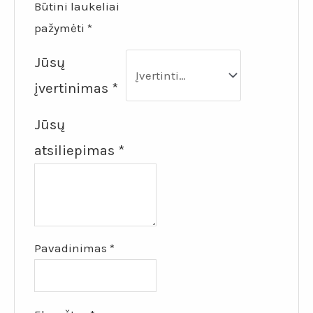
Būtini laukeliai
pažymėti
*
Jūsų
įvertinimas
*
Jūsų
atsiliepimas
*
Pavadinimas
*