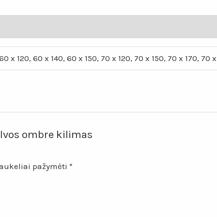
kilimas
„Nostalgija“
60 x 120, 60 x 140, 60 x 150, 70 x 120, 70 x 150, 70 x 170, 70 
alvos ombre kilimas
laukeliai pažymėti
*