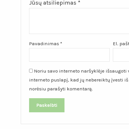
Jūsų atsiliepimas
*
Pavadinimas
*
El. pa
Noriu savo interneto naršyklėje išsaugoti v
interneto puslapį, kad jų nebereiktų įvesti iš
norėsiu parašyti komentarą.