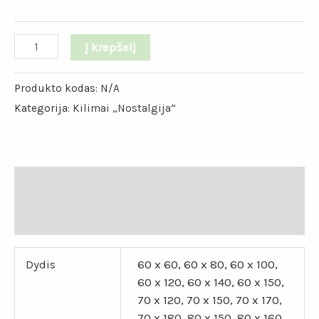
Į krepšelį
Produkto kodas:
N/A
Kategorija:
Kilimai „Nostalgija“
Papildoma informacija
Atsiliepimai (0)
Dydis
60 x 60, 60 x 80, 60 x 100,
60 x 120, 60 x 140, 60 x 150,
70 x 120, 70 x 150, 70 x 170,
70 x 180, 80 x 150, 80 x 160,