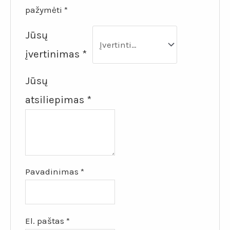
pažymėti
*
Jūsų
įvertinimas
*
Jūsų
atsiliepimas
*
Pavadinimas
*
El. paštas
*