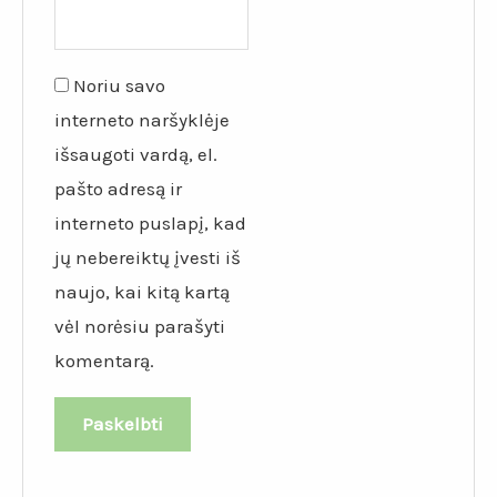
Noriu savo
interneto naršyklėje
išsaugoti vardą, el.
pašto adresą ir
interneto puslapį, kad
jų nebereiktų įvesti iš
naujo, kai kitą kartą
vėl norėsiu parašyti
komentarą.