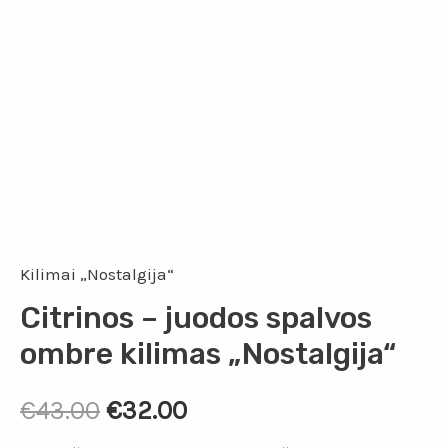
Kilimai „Nostalgija“
Citrinos – juodos spalvos
ombre kilimas „Nostalgija“
€
43.00
€
32.00