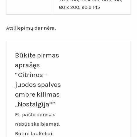
80 x 200, 90 x 145
Atsiliepimų dar nėra.
Būkite pirmas
aprašęs
“Citrinos –
juodos spalvos
ombre kilimas
„Nostalgija“”
El. pašto adresas
nebus skelbiamas.
Būtini laukeliai