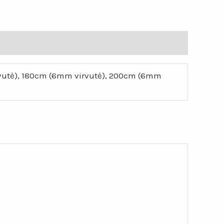
rvutė), 180cm (6mm virvutė), 200cm (6mm