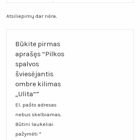
Atsiliepimų dar nėra.
Būkite pirmas
aprašęs “Pilkos
spalvos
šviesėjantis
ombre kilimas
„Ulita“”
El. pašto adresas
nebus skelbiamas.
Būtini laukeliai
pažymėti
*