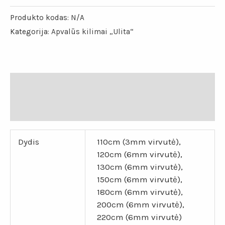
Produkto kodas:
N/A
Kategorija:
Apvalūs kilimai „Ulita“
Papildoma informacija
Atsiliepimai (0)
Dydis
110cm (3mm virvutė),
120cm (6mm virvutė),
130cm (6mm virvutė),
150cm (6mm virvutė),
180cm (6mm virvutė),
200cm (6mm virvutė),
220cm (6mm virvutė)