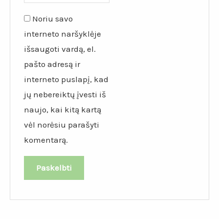
Noriu savo
interneto naršyklėje
išsaugoti vardą, el.
pašto adresą ir
interneto puslapį, kad
jų nebereiktų įvesti iš
naujo, kai kitą kartą
vėl norėsiu parašyti
komentarą.