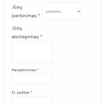
Jūsų
įvertinimas
*
Jūsų
atsiliepimas
*
Pavadinimas
*
El. paštas
*