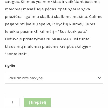
saugus. Kilimas yra minkštas ir vaikštant basomis
maloniai masažuoja pėdas. Ypatingai lengva
priežiūra – galima skalbti skalbimo mašina. Galime
pagaminti įvairių spalvų ir dydžių kilimėlį, jums
tereikia pasirinkti kilimėlį – “Susikurk pats”.
Lietuvoje pristatymas NEMOKAMAS. Jei turite
klausimų maloniai prašome kreiptis skiltyje –
“Kontaktai”.
Dydis
Į krepšelį