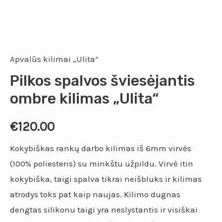
Apvalūs kilimai „Ulita“
Pilkos spalvos šviesėjantis
ombre kilimas „Ulita“
€
120.00
Kokybiškas rankų darbo kilimas iš 6mm virvės
(100% poliesteris) su minkštu užpildu. Virvė itin
kokybiška, taigi spalva tikrai neišbluks ir kilimas
atrodys toks pat kaip naujas. Kilimo dugnas
dengtas silikonu taigi yra neslystantis ir visiškai