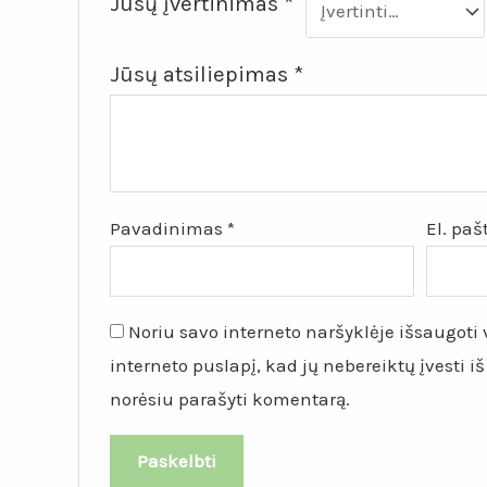
Jūsų įvertinimas
*
Jūsų atsiliepimas
*
Pavadinimas
*
El. pa
Noriu savo interneto naršyklėje išsaugoti v
interneto puslapį, kad jų nebereiktų įvesti iš
norėsiu parašyti komentarą.