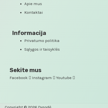
Apie mus
Kontaktai
Informacija
Privatumo politika
Sąlygos ir taisyklės
Sekite mus
Facebook
Instagram
Youtube
Copyright © 2026 Dysodė