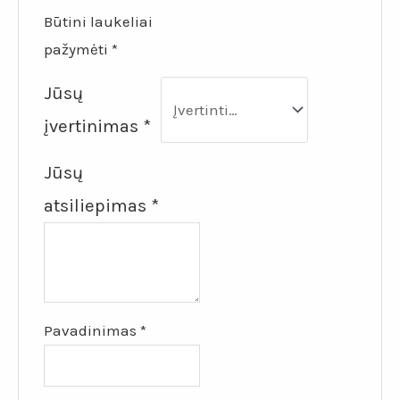
Būtini laukeliai
pažymėti
*
Jūsų
įvertinimas
*
Jūsų
atsiliepimas
*
Pavadinimas
*