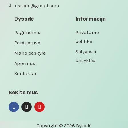
dysode@gmail.com
Dysodė
Informacija
Pagrindinis
Privatumo
politika
Parduotuvė
Sąlygos ir
Mano paskyra
taisyklės
Apie mus
Kontaktai
Sekite mus
Copyright © 2026 Dysodė