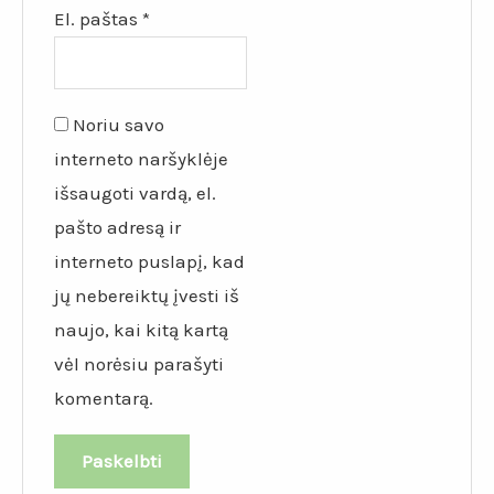
El. paštas
*
Noriu savo
interneto naršyklėje
išsaugoti vardą, el.
pašto adresą ir
interneto puslapį, kad
jų nebereiktų įvesti iš
naujo, kai kitą kartą
vėl norėsiu parašyti
komentarą.