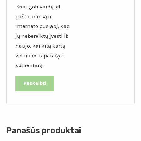
išsaugoti vardą, el.
pašto adresą ir
interneto puslapį, kad
jų nebereiktų įvesti iš
naujo, kai kitą kartą
vėl norėsiu parašyti
komentarą.
Panašūs produktai