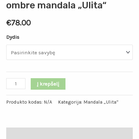
ombre mandala „Ulita“
€
78.00
Dydis
Į krepšelį
Produkto kodas:
N/A
Kategorija:
Mandala „Ulita“
Aprašymas