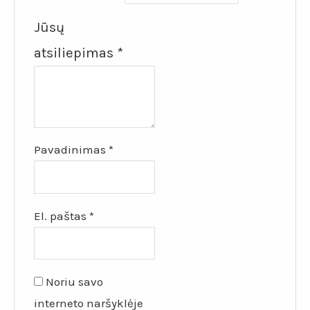
Jūsų
atsiliepimas
*
Pavadinimas
*
El. paštas
*
Noriu savo
interneto naršyklėje