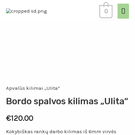
0
Apvalūs kilimai „Ulita“
Bordo spalvos kilimas „Ulita“
€
120.00
Kokybiškas rankų darbo kilimas iš 6mm virvės