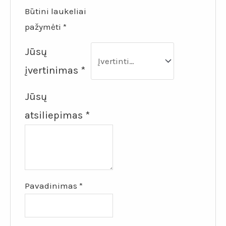
Būtini laukeliai
pažymėti
*
Jūsų
įvertinimas
*
Jūsų
atsiliepimas
*
Pavadinimas
*