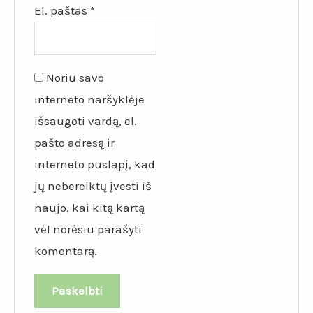
El. paštas
*
Noriu savo
interneto naršyklėje
išsaugoti vardą, el.
pašto adresą ir
interneto puslapį, kad
jų nebereiktų įvesti iš
naujo, kai kitą kartą
vėl norėsiu parašyti
komentarą.