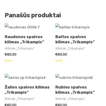
Panašūs produktai
Raudonos spalvos
Baltos spalvos
kilimas „Trikampis“
kilimas „Trikampis“
Kilimai „Trikampis“
Kilimai „Trikampis“
€
60.00
€
60.00
Įvertinimas:
Įvertinimas:
0
0
iš
iš
5
5
Žalios spalvos kilimas
Rubino spalvos
„Trikampis“
kilimas „Trikampis“
Kilimai „Trikampis“
Kilimai „Trikampis“
€
60.00
€
60.00