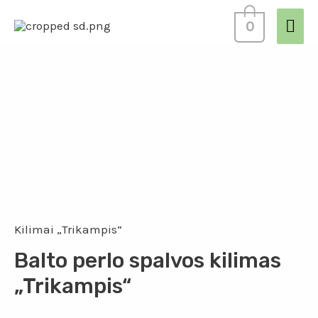
0
Kilimai „Trikampis“
Balto perlo spalvos kilimas
„Trikampis“