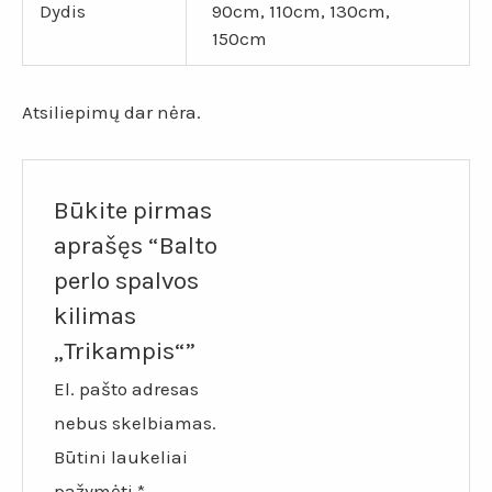
Dydis
90cm, 110cm, 130cm,
150cm
Atsiliepimų dar nėra.
Būkite pirmas
aprašęs “Balto
perlo spalvos
kilimas
„Trikampis“”
El. pašto adresas
nebus skelbiamas.
Būtini laukeliai
pažymėti
*