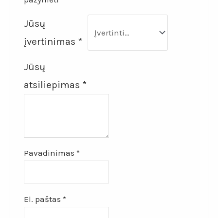
Jūsų
įvertinimas
*
Jūsų
atsiliepimas
*
Pavadinimas
*
El. paštas
*