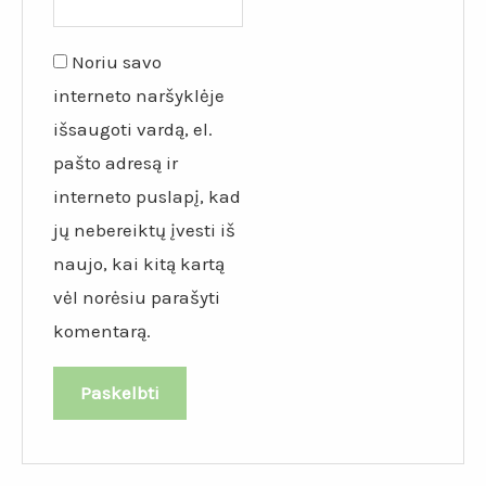
Noriu savo
interneto naršyklėje
išsaugoti vardą, el.
pašto adresą ir
interneto puslapį, kad
jų nebereiktų įvesti iš
naujo, kai kitą kartą
vėl norėsiu parašyti
komentarą.