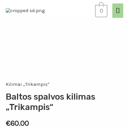
0
Kilimai „Trikampis“
Baltos spalvos kilimas
„Trikampis“
€
60.00