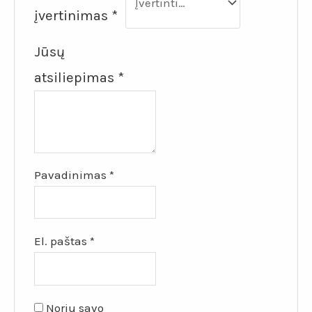
įvertinimas
*
Jūsų
atsiliepimas
*
Pavadinimas
*
El. paštas
*
Noriu savo