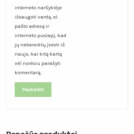
interneto naršyklėje
išsaugoti vardą, el.
pašto adresą ir
interneto puslapį, kad
jų nebereiktų įvesti iš
naujo, kai kitą kartą
vėl norėsiu parašyti
komentarą.