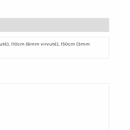
utė), 110cm (6mm virvutė), 150cm (3mm