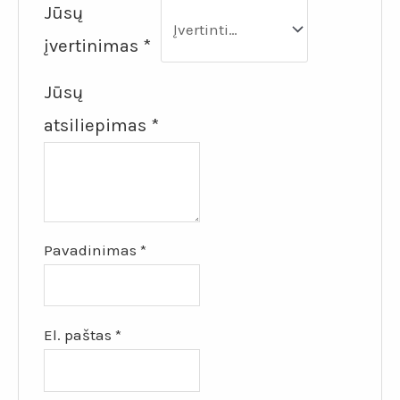
Jūsų
įvertinimas
*
Jūsų
atsiliepimas
*
Pavadinimas
*
El. paštas
*