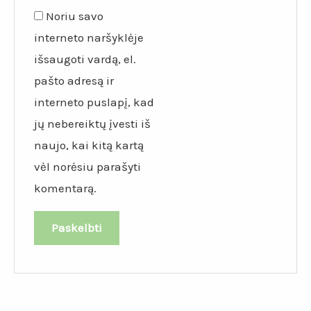
Noriu savo
interneto naršyklėje
išsaugoti vardą, el.
pašto adresą ir
interneto puslapį, kad
jų nebereiktų įvesti iš
naujo, kai kitą kartą
vėl norėsiu parašyti
komentarą.