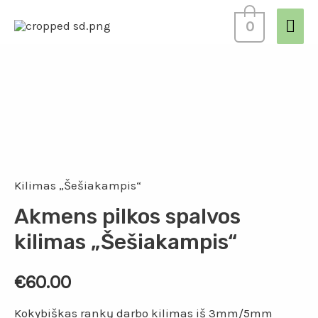
0
Kilimas „Šešiakampis“
Akmens pilkos spalvos
kilimas „Šešiakampis“
€
60.00
Kokybiškas rankų darbo kilimas iš 3mm/5mm