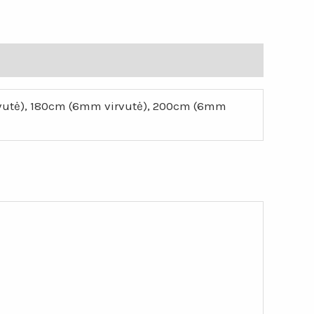
rvutė), 180cm (6mm virvutė), 200cm (6mm