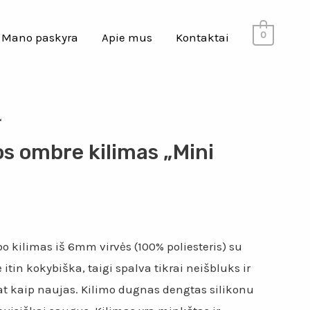
0
Mano paskyra
Apie mus
Kontaktai
“
os ombre kilimas „Mini
 kilimas iš 6mm virvės (100% poliesteris) su
itin kokybiška, taigi spalva tikrai neišbluks ir
at kaip naujas. Kilimo dugnas dengtas silikonu