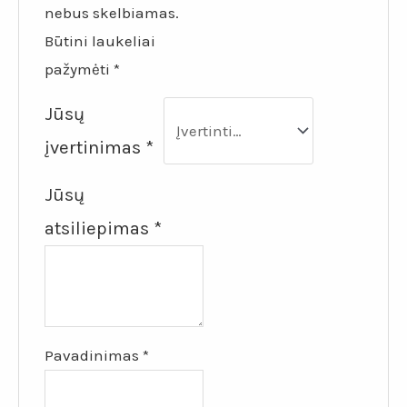
nebus skelbiamas.
Būtini laukeliai
pažymėti
*
Jūsų
įvertinimas
*
Jūsų
atsiliepimas
*
Pavadinimas
*