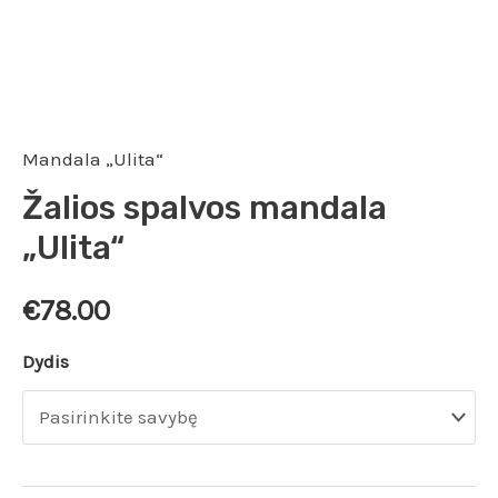
Mandala „Ulita“
Žalios spalvos mandala
„Ulita“
€
78.00
Dydis