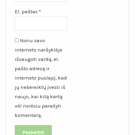
El. paštas
*
Noriu savo
interneto naršyklėje
išsaugoti vardą, el.
pašto adresą ir
interneto puslapį, kad
jų nebereiktų įvesti iš
naujo, kai kitą kartą
vėl norėsiu parašyti
komentarą.