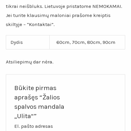
tikrai neišbluks. Lietuvoje pristatome NEMOKAMAI.
Jei turite klausimų maloniai prašome kreiptis
skiltyje – “Kontaktai”.
Dydis
60cm, 70cm, 80cm, 90cm
Atsiliepimų dar nėra.
Būkite pirmas
aprašęs “Žalios
spalvos mandala
„Ulita“”
El. pašto adresas