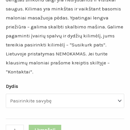
saugus. Kilimas yra minkštas ir vaikštant basomis
maloniai masažuoja pėdas. Ypatingai lengva
priežiūra – galima skalbti skalbimo mašina. Galime
pagaminti įvairių spalvų ir dydžių kilimėlį, jums
tereikia pasirinkti kilimėlį – “Susikurk pats”.
Lietuvoje pristatymas NEMOKAMAS. Jei turite
klausimų maloniai prašome kreiptis skiltyje –
“Kontaktai”.
Dydis