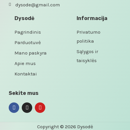
dysode@gmail.com
Dysodė
Informacija
Pagrindinis
Privatumo
politika
Parduotuvė
Sąlygos ir
Mano paskyra
taisyklės
Apie mus
Kontaktai
Sekite mus
Copyright © 2026 Dysodė