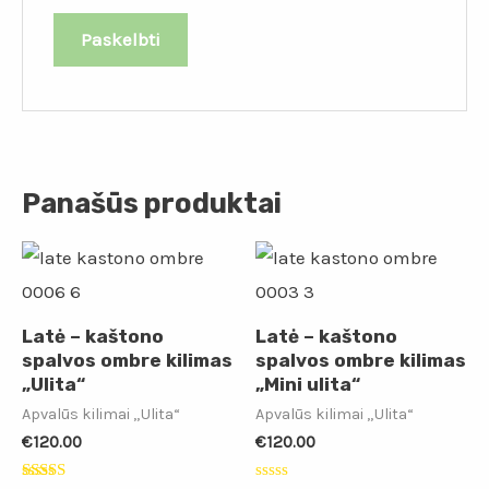
Panašūs produktai
Latė – kaštono
Latė – kaštono
spalvos ombre kilimas
spalvos ombre kilimas
„Ulita“
„Mini ulita“
Apvalūs kilimai „Ulita“
Apvalūs kilimai „Ulita“
€
120.00
€
120.00