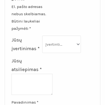
El. pašto adresas
nebus skelbiamas.
Būtini laukeliai
pažymėti
*
Jūsų
įvertinimas
*
Jūsų
atsiliepimas
*
Pavadinimas
*