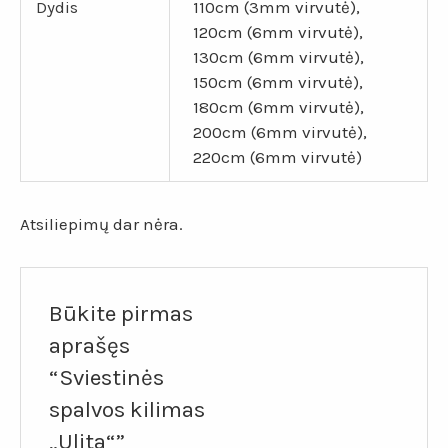
Dydis
110cm (3mm virvutė),
120cm (6mm virvutė),
130cm (6mm virvutė),
150cm (6mm virvutė),
180cm (6mm virvutė),
200cm (6mm virvutė),
220cm (6mm virvutė)
Atsiliepimų dar nėra.
Būkite pirmas
aprašęs
“Sviestinės
spalvos kilimas
„Ulita“”