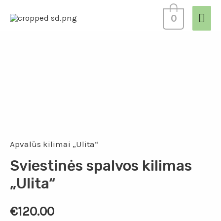
0
Apvalūs kilimai „Ulita“
Sviestinės spalvos kilimas
„Ulita“
€
120.00