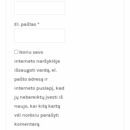
El. paštas
*
Noriu savo
interneto naršyklėje
išsaugoti vardą, el.
pašto adresą ir
interneto puslapį, kad
jų nebereiktų įvesti iš
naujo, kai kitą kartą
vėl norėsiu parašyti
komentarą.