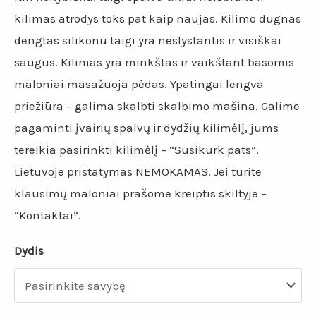
kilimas atrodys toks pat kaip naujas. Kilimo dugnas
dengtas silikonu taigi yra neslystantis ir visiškai
saugus. Kilimas yra minkštas ir vaikštant basomis
maloniai masažuoja pėdas. Ypatingai lengva
priežiūra – galima skalbti skalbimo mašina. Galime
pagaminti įvairių spalvų ir dydžių kilimėlį, jums
tereikia pasirinkti kilimėlį – “Susikurk pats”.
Lietuvoje pristatymas NEMOKAMAS. Jei turite
klausimų maloniai prašome kreiptis skiltyje –
“Kontaktai”.
Dydis