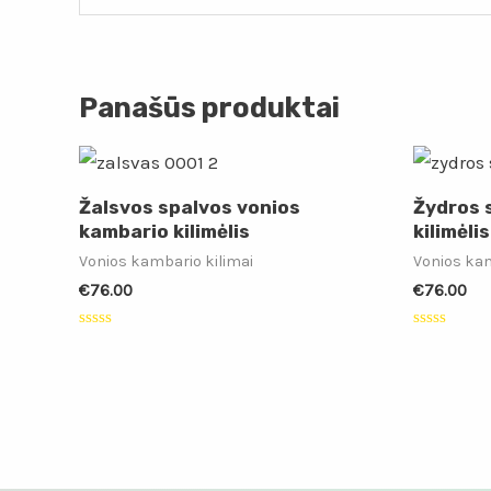
Panašūs produktai
Žalsvos spalvos vonios
Žydros 
kambario kilimėlis
kilimėlis
Vonios kambario kilimai
Vonios kam
€
76.00
€
76.00
Įvertinimas:
Įvertinimas
0
0
iš
iš
5
5