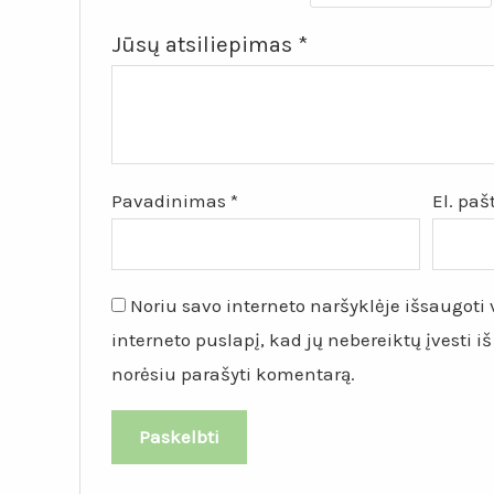
Jūsų atsiliepimas
*
Pavadinimas
*
El. pa
Noriu savo interneto naršyklėje išsaugoti v
interneto puslapį, kad jų nebereiktų įvesti iš
norėsiu parašyti komentarą.