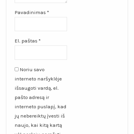
Pavadinimas
*
El. paštas
*
Noriu savo
interneto naršyklėje
išsaugoti vardą, el.
pašto adresą ir
interneto puslapį, kad
jų nebereiktų įvesti iš
naujo, kai kitą kartą