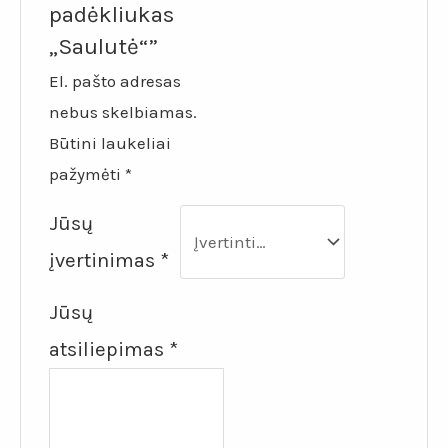
padėkliukas
„Saulutė“”
El. pašto adresas
nebus skelbiamas.
Būtini laukeliai
pažymėti
*
Jūsų
įvertinimas
*
Jūsų
atsiliepimas
*