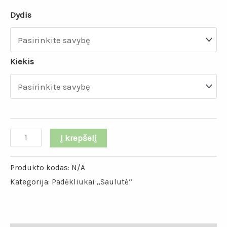
Dydis
Kiekis
Į krepšelį
Produkto kodas:
N/A
Kategorija:
Padėkliukai „Saulutė“