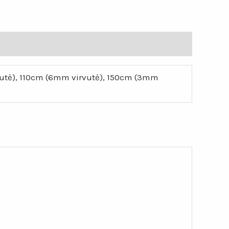
utė), 110cm (6mm virvutė), 150cm (3mm