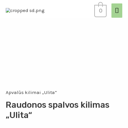
0
Apvalūs kilimai „Ulita“
Raudonos spalvos kilimas
„Ulita“