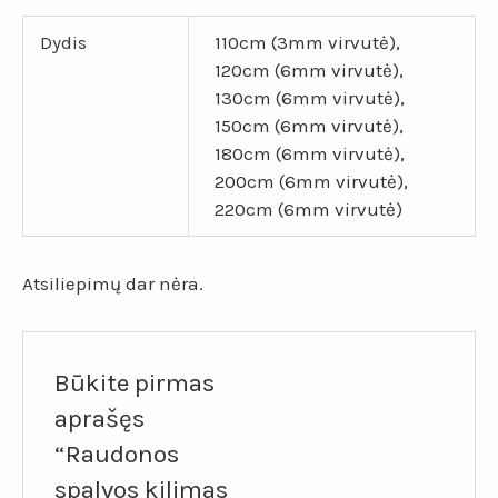
Dydis
110cm (3mm virvutė),
120cm (6mm virvutė),
130cm (6mm virvutė),
150cm (6mm virvutė),
180cm (6mm virvutė),
200cm (6mm virvutė),
220cm (6mm virvutė)
Atsiliepimų dar nėra.
Būkite pirmas
aprašęs
“Raudonos
spalvos kilimas