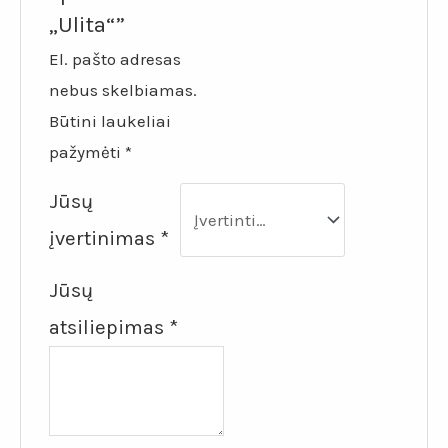
„Ulita“”
El. pašto adresas
nebus skelbiamas.
Būtini laukeliai
pažymėti
*
Jūsų
įvertinimas
*
Jūsų
atsiliepimas
*