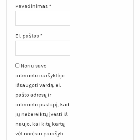
Pavadinimas
*
El. paštas
*
Noriu savo
interneto naršyklėje
išsaugoti vardą, el.
pašto adresą ir
interneto puslapį, kad
jų nebereiktų įvesti iš
naujo, kai kitą kartą
vėl norėsiu parašyti