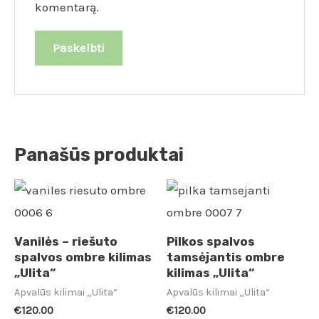
komentarą.
Panašūs produktai
Vanilės – riešuto
Pilkos spalvos
spalvos ombre kilimas
tamsėjantis ombre
„Ulita“
kilimas „Ulita“
Apvalūs kilimai „Ulita“
Apvalūs kilimai „Ulita“
€
120.00
€
120.00