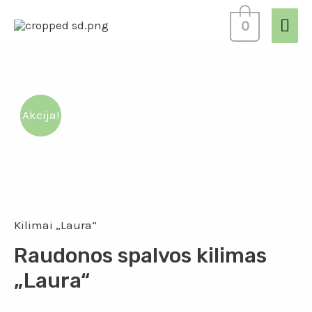
0
Akcija!
Kilimai „Laura“
Raudonos spalvos kilimas
„Laura“