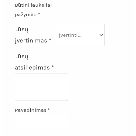
Būtini laukeliai
pažymėti
*
Jūsų
įvertinimas
*
Jūsų
atsiliepimas
*
Pavadinimas
*