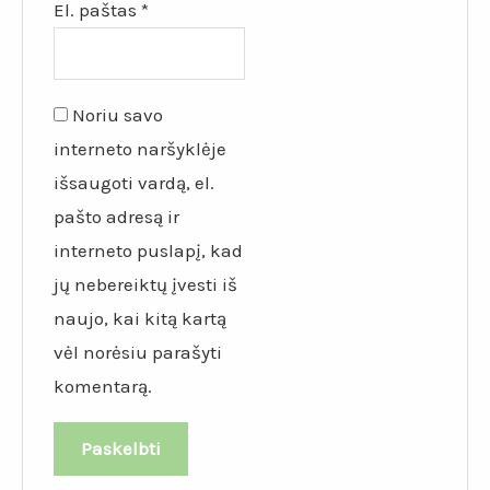
El. paštas
*
Noriu savo
interneto naršyklėje
išsaugoti vardą, el.
pašto adresą ir
interneto puslapį, kad
jų nebereiktų įvesti iš
naujo, kai kitą kartą
vėl norėsiu parašyti
komentarą.